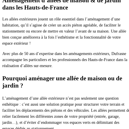
Aménagement d’allées de maison & de jardin
dans les Hauts-de-France
Les allées extérieures jouent un rôle essentiel dans l’aménagement d’une
habitation, qu’il s’agisse de créer un accès piéton agréable, de faciliter le
stationnement ou encore de mettre en valeur l’avant de sa maison. Une allée
bien conçue améliorera à la fois l’esthétisme et la fonctionnalité de votre
espace extérieur !
Avec plus de 50 ans d’expertise dans les aménagements extérieurs, Dufrasne
accompagne les particuliers et les professionnels des Hauts-de-France dans la
réalisation d’allées sur-mesure.
Pourquoi aménager une allée de maison ou de
jardin ?
L’aménagement d’une allée extérieure n’est pas seulement une question
esthétique : c’est aussi une solution pratique pour structurer votre terrain et
faciliter les déplacements des piétons et des véhicules. Les allées permettent d
relier facilement les différentes zones de votre propriété (entrée, garage,
jardin…), et d’éviter d’endommager vos espaces verts en délimitant des
espaces dédiés au stationnement.