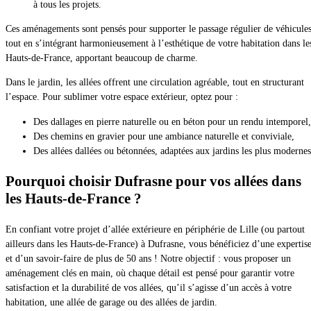
à tous les projets.
Ces aménagements sont pensés pour supporter le passage régulier de véhicules
tout en s’intégrant harmonieusement à l’esthétique de votre habitation dans le
Hauts-de-France, apportant beaucoup de charme.
Dans le jardin, les allées offrent une circulation agréable, tout en structurant
l’espace. Pour sublimer votre espace extérieur, optez pour :
Des dallages en pierre naturelle ou en béton pour un rendu intemporel,
Des chemins en gravier pour une ambiance naturelle et conviviale,
Des allées dallées ou bétonnées, adaptées aux jardins les plus modernes
Pourquoi choisir Dufrasne pour vos allées dans
les Hauts-de-France ?
En confiant votre projet d’allée extérieure en périphérie de Lille (ou partout
ailleurs dans les Hauts-de-France) à Dufrasne, vous bénéficiez d’une expertis
et d’un savoir-faire de plus de 50 ans ! Notre objectif : vous proposer un
aménagement clés en main, où chaque détail est pensé pour garantir votre
satisfaction et la durabilité de vos allées, qu’il s’agisse d’un accès à votre
habitation, une allée de garage ou des allées de jardin.