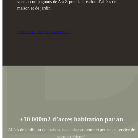
vous accompagnons de A à Z pour la création d’allées de
maison et de jardin.
Prendre rendez-vous avec nous
+10 000m2 d’accès habitation par an
Allées de jardin ou de maison, nous plaçons notre expertise au service de
votre extérieur !