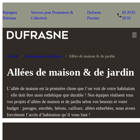
Rejoignez
Services pour Promoteurs &
Dufrasne
03 20 85
Dufrasne
Collectivés
Piscines
58 92
Accueil
Aménagements extérieurs
Allées de maison & de jardin
Allées de maison & de jardin
L’allée de maison est la première chose que l’on voit de votre habitation
: elle doit être aussi esthétique que durable ! Nos équipes réalisent tous
vos projets d’allées de maison et de jardin selon vos besoins et votre
budget : pavages, enrobés, bétons, cailloux, allées enherbées, nous avons
forcément l’accès d’habitation qu’il vous faut !