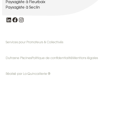
Paysagiste à Fleurbaix
Paysagiste à Seclin
LinkedIn
Facebook
Instagram
Services pour Promoteurs & Collectivés
Dufrasne Piscines
Politique de confidentialité
Mentions légales
Réalisé par La Quincaillerie ®