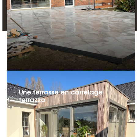
Une terrasse en carrelage
terrazzo