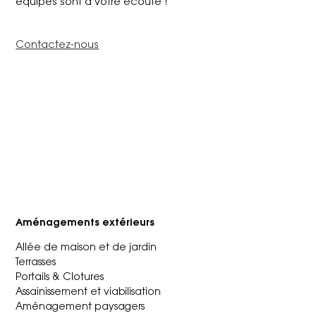
équipes sont à votre écoute !
Contactez-nous
Aménagements extérieurs
Allée de maison et de jardin
Terrasses
Portails & Clotures
Assainissement et viabilisation
Aménagement paysagers