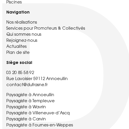
Piscines
Navigation
Nos réalisations
Services pour Promoteurs & Collectivés
Qui sommes nous
Rejoignez-nous
Actualites
Plan de site
Siège social
03 20 85 58 92
Rue Lavoisier 59112 Annoeullin
contact@dufrasne.fr
Paysagiste à Annoeullin
Paysagiste à Templeuve
Paysagiste à Wavrin
Paysagiste à Villeneuve-d’Ascq
Paysagiste à Carvin
Paysagiste à Fournes-en-Weppes