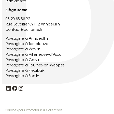
Plan de site
Siège social
03 20 85 58 92
Rue Lavoisier 59112 Annoeullin
contact@dufrasne.fr
Paysagiste à Annoeullin
Paysagiste à Templeuve
Paysagiste à Wavrin
Paysagiste à Villeneuve-d’Ascq
Paysagiste à Carvin
Paysagiste à Fournes-en-Weppes
Paysagiste à Fleurbaix
Paysagiste à Seclin
LinkedIn
Facebook
Instagram
Services pour Promoteurs & Collectivés