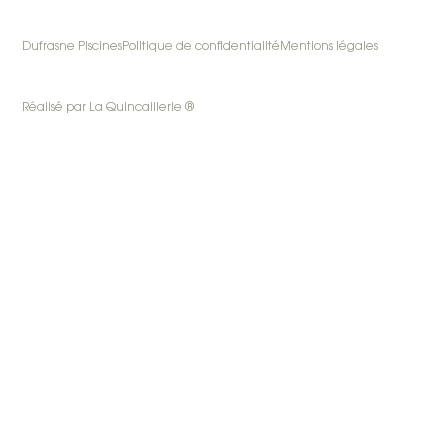
Dufrasne Piscines
Politique de confidentialité
Mentions légales
Réalisé par La Quincaillerie ®