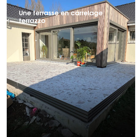
Une terrasse en carrelage
terrazzo