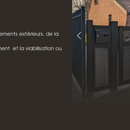
ents extérieurs, de la
ment et la viabilisation ou