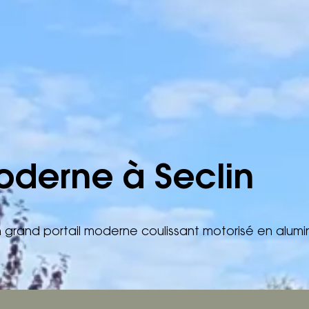
moderne à Seclin
 grand portail moderne coulissant motorisé en alumin