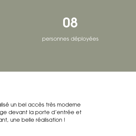
08
personnes déployées
lisé un bel accès très moderne
age devant la porte d’entrée et
nt, une belle réalisation !