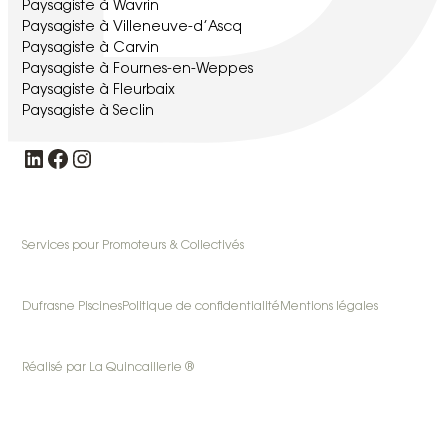
Paysagiste à Wavrin
Paysagiste à Villeneuve-d’Ascq
Paysagiste à Carvin
Paysagiste à Fournes-en-Weppes
Paysagiste à Fleurbaix
Paysagiste à Seclin
LinkedIn
Facebook
Instagram
Services pour Promoteurs & Collectivés
Dufrasne Piscines
Politique de confidentialité
Mentions légales
Réalisé par La Quincaillerie ®