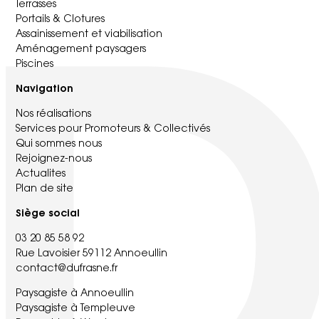
Terrasses
Portails & Clotures
Assainissement et viabilisation
Aménagement paysagers
Piscines
Navigation
Nos réalisations
Services pour Promoteurs & Collectivés
Qui sommes nous
Rejoignez-nous
Actualites
Plan de site
Siège social
03 20 85 58 92
Rue Lavoisier 59112 Annoeullin
contact@dufrasne.fr
Paysagiste à Annoeullin
Paysagiste à Templeuve