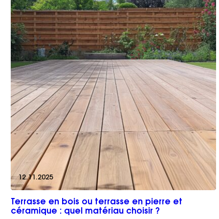
12.11.2025
Terrasse en bois ou terrasse en pierre et
céramique : quel matériau choisir ?